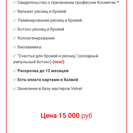
✅ Свидетельство о присвоении профессии Косметик
*
✅ Вельвет ресниц и бровей
✅ Ламинирование ресниц и бровей
✅ Ботокс ресниц и бровей
✅ Коллагенирование
✅ Биозавивка
✅ "Счастье для бровей и ресниц"
(холодный
ампульный ботокс)
(
new!
)
✅
Рассрочка до 12 месяцев
✅
Есть оплата картами и Халвой
✅ Занесение в базу мастеров Velvet
Цена 15 000
руб