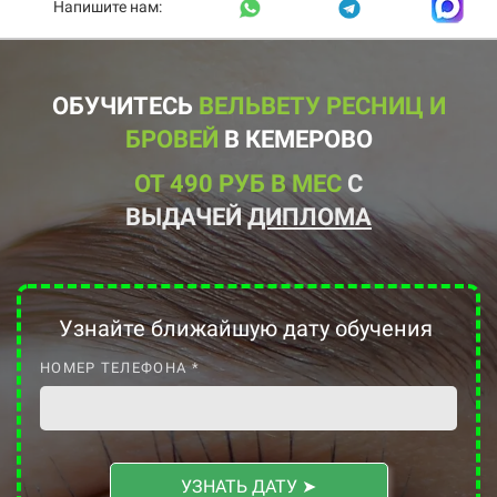
Напишите нам:
ОБУЧИТЕСЬ
ВЕЛЬВЕТУ РЕСНИЦ И
БРОВЕЙ
В КЕМЕРОВО
ОТ 490 РУБ В МЕС
С
ВЫДАЧЕЙ
ДИПЛОМА
Узнайте ближайшую дату
обучения
НОМЕР ТЕЛЕФОНА *
УЗНАТЬ ДАТУ ➤