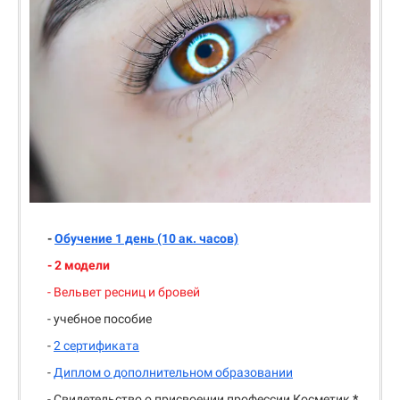
-
Обучение 1 день (10 ак. часов)
- 2 модели
- Вельвет ресниц и бровей
- учебное пособие
-
2 сертификата
-
Диплом о дополнительном образовании
- Свидетельство о присвоении профессии Косметик
*