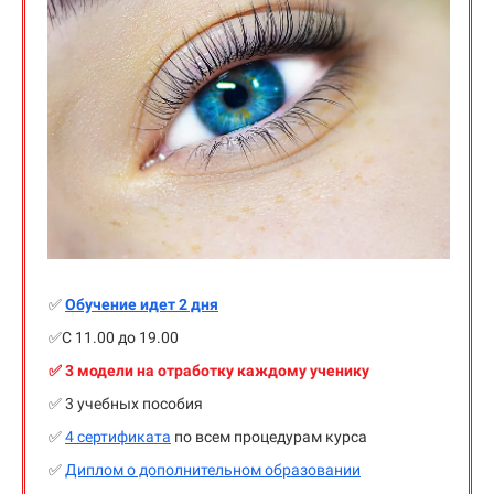
✅
Обучение идет 2 дня
✅С 11.00 до 19.00
✅ 3 модели на отработку каждому ученику
✅ 3 учебных пособия
✅
4 сертификата
по всем процедурам курса
✅
Диплом о дополнительном образовании