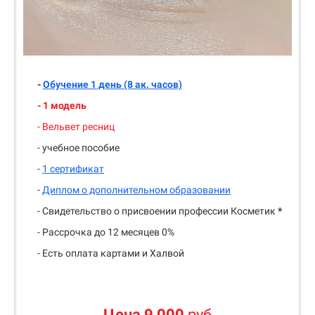
-
Обучение 1 день (8 ак. часов)
- 1 модель
- Вельвет ресниц
- учебное пособие
-
1 сертификат
-
Диплом о дополнительном образовании
- Свидетельство о присвоении профессии Косметик
*
- Рассрочка до 12 месяцев 0%
- Есть оплата картами и Халвой
Цена 9 000
руб